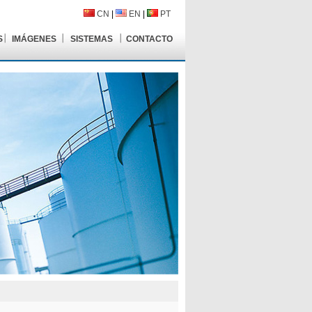
CN
|
EN
|
PT
S
IMÁGENES
SISTEMAS
CONTACTO