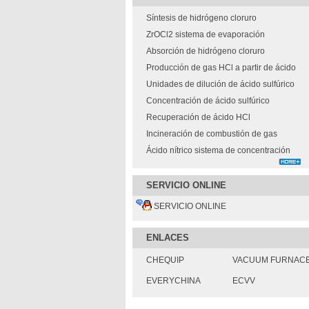
Síntesis de hidrógeno cloruro
ZrOCl2 sistema de evaporación
Absorción de hidrógeno cloruro
Producción de gas HCl a partir de ácido
Unidades de dilución de ácido sulfúrico
Concentración de ácido sulfúrico
Recuperación de ácido HCl
Incineración de combustión de gas
extintor
Ácido nítrico sistema de concentración
SERVICIO ONLINE
SERVICIO ONLINE
ENLACES
CHEQUIP
VACUUM FURNAC
EVERYCHINA
ECVV