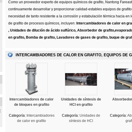
Como un proveedor experto de equipos químicos de grafito, Nantong Fareast
continuamente desarrollar y proporcionar calidad-estables equipos de grafito
necesidad de tanto resistente a la corrosión y estabulación térmica hacia en 
de grafito de procesos químicos, incluyen:
Intercambiadores de calor en graf
, Unidades de dilución de ácido sulfúrico, Absorbedor de grafito,evaporado
en grafito, Bomba de grafito, Lavadores de gases de grafito, buque de grafit
INTERCAMBIADORES DE CALOR EN GRAFITO, EQUIPOS DE 
Intercambiadores de calor
Unidades de síntesis de
Absorbedor 
de bloques en grafito
HCl en grafito
E
Categoría:
Intercambiadores
Categoría:
Unidades de
Categoría:
Ab
de calor en grafito
síntesis de HCl
graf